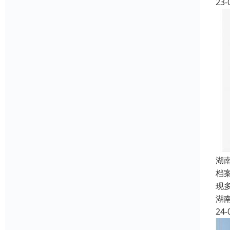
23-
湖
档
现
湖
24-