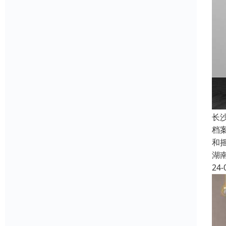
长
档
和
湖
24-