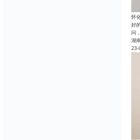
怀
好
问
湖
23-