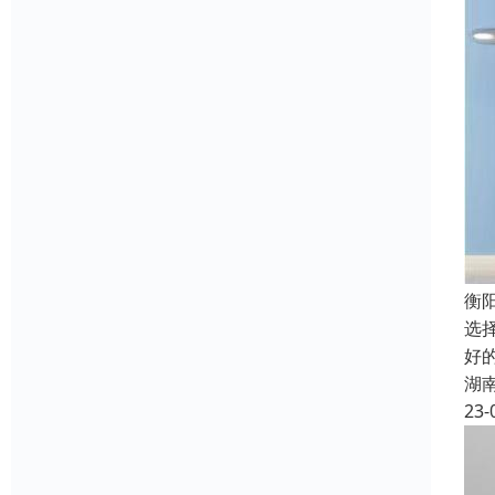
衡
选
好
湖
23-