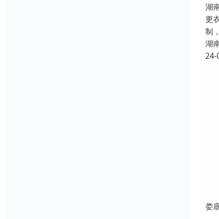
湖
更
制
湖
24-
娄
娄