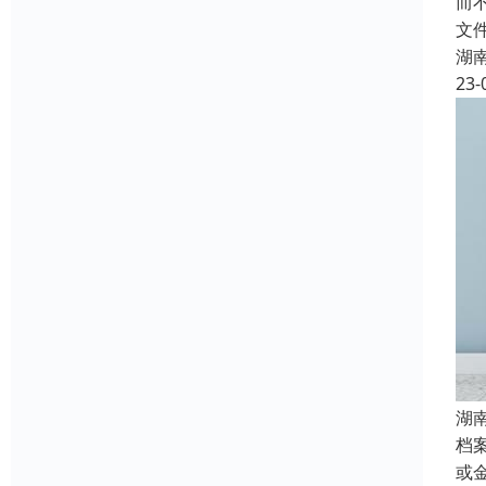
而
文
湖
23-
湖
档
或