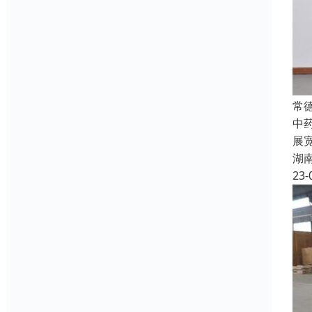
常
中
展
湖
23-