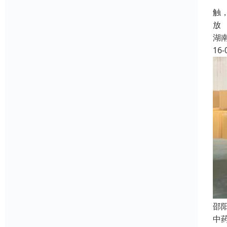
触
放
湖
16-
邵
中