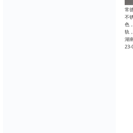
常
不
色
轨
湖
23-