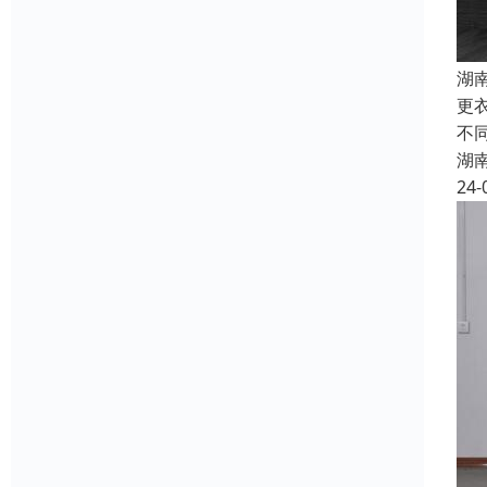
湖
更
不
湖
24-