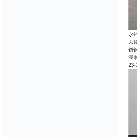
永
以
锈
湖
23-