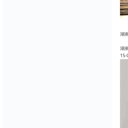
湖
常德
湖
15-