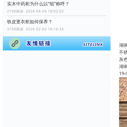
实木中药柜为什么以“组”称呼？
2106阅读 2026-04-04 18:02:03
铁皮更衣柜如何保养？
3708阅读 2026-02-03 16:16:34
湖
不
灰
湖
19-