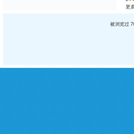
更
被浏览过 7