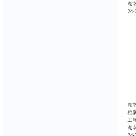
湖
24-
湖
档
工
湖
24-