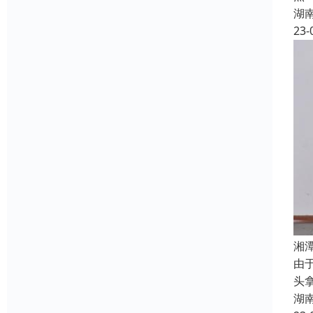
湖
23-
湘
由
头
湖