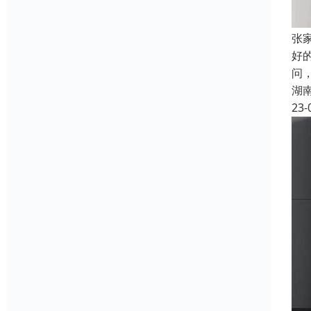
张
好
问
湖
23-