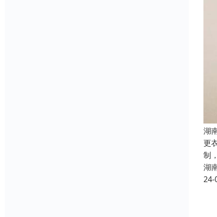
湖
更
制
湖
24-