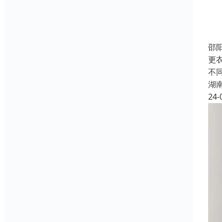
邵
更
不
湖
24-