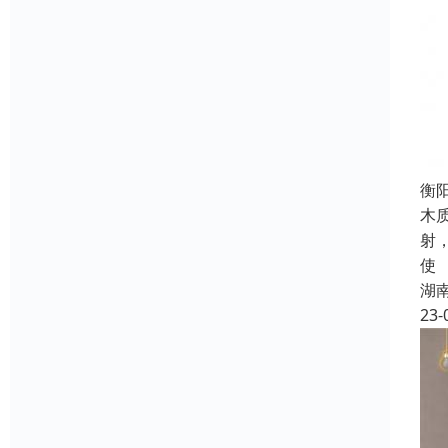
衡
木
射
使
湖
23-