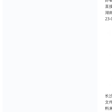
好
直
湖
23-
长
文
料