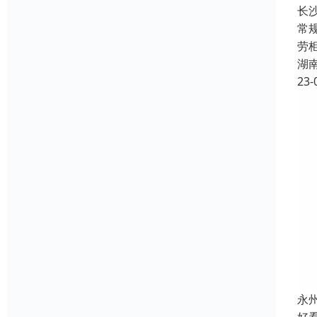
长
常
劳
湖
23-
永