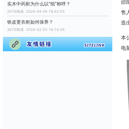
邵
实木中药柜为什么以“组”称呼？
售
2076阅读 2026-04-04 18:02:03
铁皮更衣柜如何保养？
造
3670阅读 2026-02-03 16:16:34
本
电