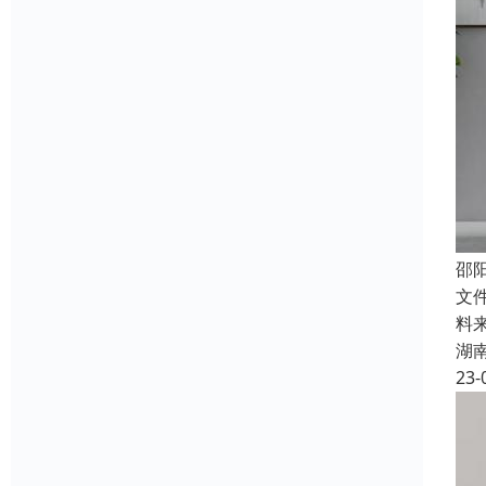
邵
文
料
湖
23-