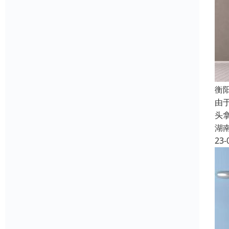
衡
由
头
湖
23-