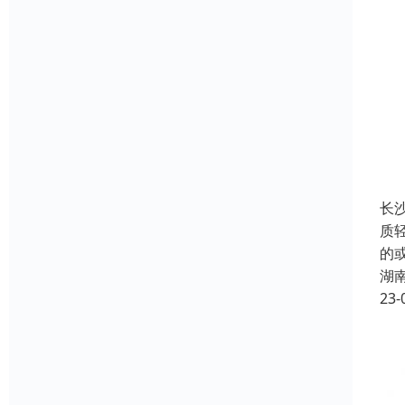
长
质
的
湖
23-