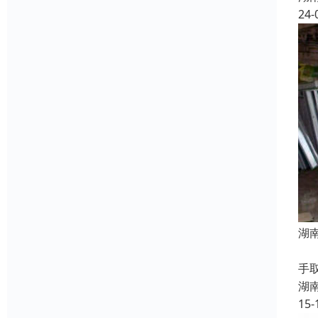
24-
湖
由
手
湖
15-