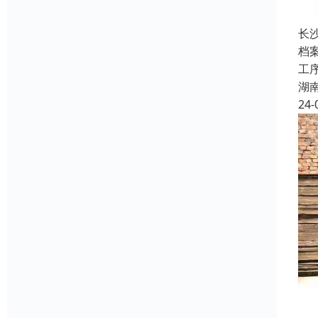
长
档
工
湖
24-