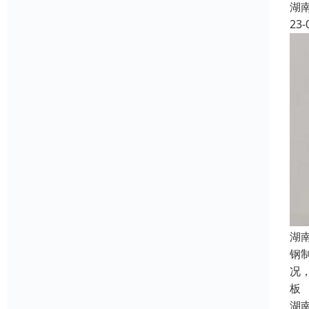
湖
23-
湖
钢
况
板
湖