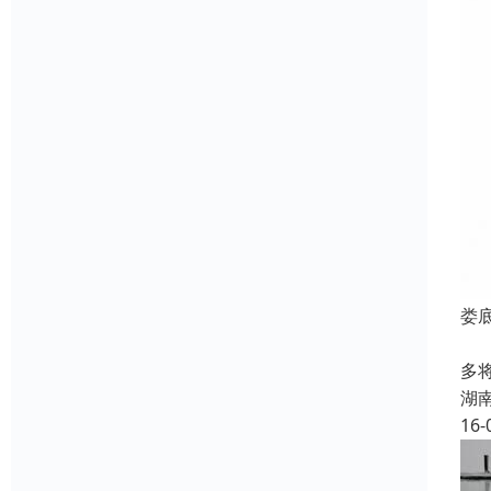
娄
娄
多
湖
16-