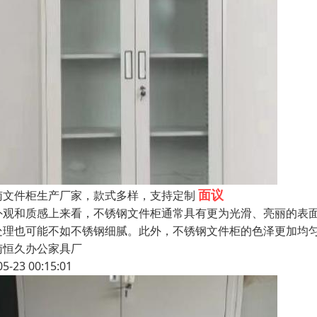
面议
南文件柜生产厂家，款式多样，支持定制
外观和质感上来看，不锈钢文件柜通常具有更为光滑、亮丽的表
处理也可能不如不锈钢细腻。此外，不锈钢文件柜的色泽更加均
南恒久办公家具厂
05-23 00:15:01