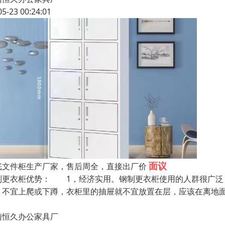
05-23 00:24:01
面议
底文件柜生产厂家，售后周全，直接出厂价
制更衣柜优势： 1，经济实用。钢制更衣柜使用的人群很广泛
，不宜上爬或下蹲，衣柜里的抽屉就不宜放置在层，应该在离地
南恒久办公家具厂