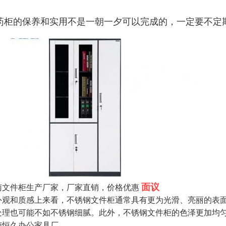
药柜的保养和实用不是一朝一夕可以完成的，一定要不定
面议
南文件柜生产厂家，厂家直销，价格优惠
外观和质感上来看，不锈钢文件柜通常具有更为光滑、亮丽的表
处理也可能不如不锈钢细腻。此外，不锈钢文件柜的色泽更加均
南恒久办公家具厂