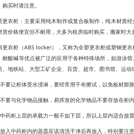
，购买时请注意。
质更衣柜：主要采用纯木制作或复合板制作，纯木材质经
材质价格便宜但不耐用，大多为租房临时购买，搬家时大
料更衣柜（ABS locker），又称为全塑更衣柜或塑
、耐酸碱等优点被广泛的应用于各种特殊场所，如游泳馆
站、地铁站、大型工矿企业、百货、超市、图书馆、运动
、不要让柜体受水浸淋，要经常用干布擦试，以免板材膨
、不要与化学物品接触，易挥发的化学物品不要存放在柜
、中药柜上层的承载力一般不如下层，所以上层内适合放
、放入中药柜内的器皿应该清洗干净后再放入，特别要注