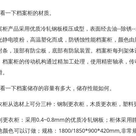
、看一下档案柜的材质。
案柜产品采用优质冷轧钢板模压成型，表面经去油--除锈--
光静电喷粉，高温塑化而成，防锈蚀性能档案柜，颜色由
封条，顶部有防尘板，底部有防鼠装置。档案柜每列架体
。档案柜的传动机构通过精加工处理，使用精密轴承，传
滑。
、看一下档案储存的容量有多大，储存性能如何。
衣柜从选材上可分三种：钢制更衣柜，木质更衣柜，塑料
制更衣柜：采用0.4~0.8mm的优质冷轧钢板；柜体
他颜色可以订做；规格：1800/1850*900*420m