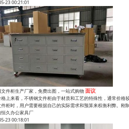
05-23 00:21:01
面议
阳文件柜生产厂家，免费出图，一站式购物
价格上来看，不锈钢文件柜由于材质和工艺的特殊性，通常价格
文件柜时，用户需要根据自己的实际需求和预算来权衡利弊。刚
南恒久办公家具厂
05-23 00:18:01