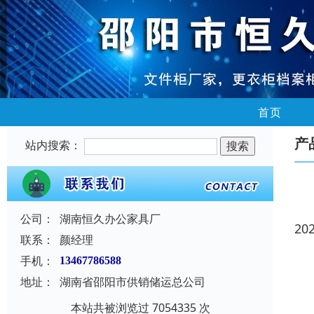
首页
产
站内搜索：
公司：
湖南恒久办公家具厂
20
联系：
颜经理
手机：
13467786588
地址：
湖南省邵阳市供销储运总公司
本站共被浏览过 7054335 次