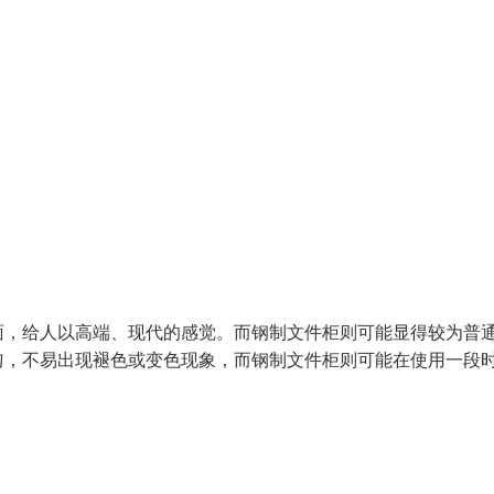
面，给人以高端、现代的感觉。而钢制文件柜则可能显得较为普
匀，不易出现褪色或变色现象，而钢制文件柜则可能在使用一段