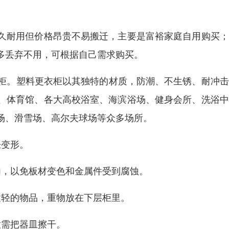
久耐用但价格昂贵不易搬迁，主要是富裕家庭自用购买；
多丢弃不用，可根据自己需求购买。
钢更衣柜。塑料更衣柜以其独特的材质，防潮、不生锈、耐冲
、体育馆、各大高校浴室、海滨浴场、健身会所、洗浴中
场、滑雪场、高尔夫球场等众多场所。
胀变形。
内，以免板材变色和金属件受到腐蚀。
置轻的物品，重物放在下层柜里。
意需把器皿擦干。