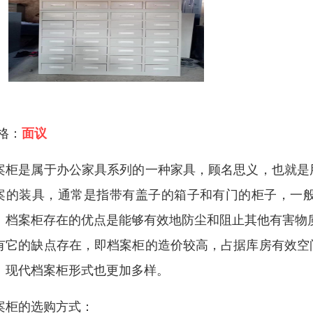
 格：
面议
案柜是属于办公家具系列的一种家具，顾名思义，也就是
案的装具，通常是指带有盖子的箱子和有门的柜子，一
。档案柜存在的优点是能够有效地防尘和阻止其他有害物
有它的缺点存在，即档案柜的造价较高，占据库房有效空
。现代档案柜形式也更加多样。
案柜的选购方式：