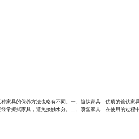
三种家具的保养方法也略有不同。一、镀钛家具，优质的镀钛家
要经常擦拭家具，避免接触水分。二、喷塑家具，在使用的过程