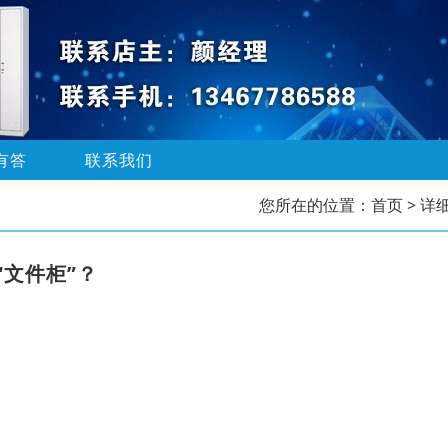
有答
联系我们
您所在的位置：
首页
> 详
“文件柜”？