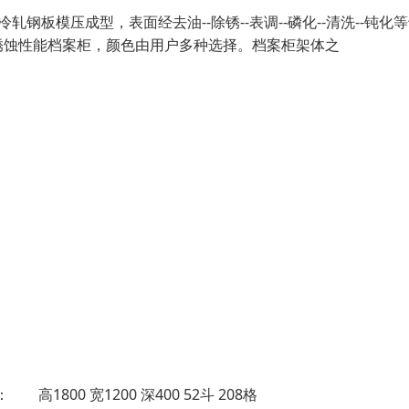
板模压成型，表面经去油--除锈--表调--磷化--清洗--钝化
锈蚀性能档案柜，颜色由用户多种选择。档案柜架体之
0 宽1200 深400 52斗 208格