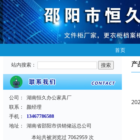
首页
产
站内搜索：
公司：
湖南恒久办公家具厂
20
联系：
颜经理
手机：
13467786588
地址：
湖南省邵阳市供销储运总公司
本站共被浏览过 7062959 次