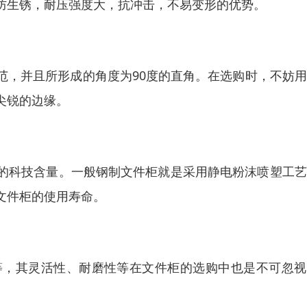
防生锈，耐压强度大，抗冲击，不易变形的优势。
范，并且所形成的角度为90度的直角。在选购时，不妨
尖锐的边缘。
的科技含量。一般钢制文件柜就是采用静电粉沫喷塑工艺
文件柜的使用寿命。
等，其灵活性、耐磨性等在文件柜的选购中也是不可忽视