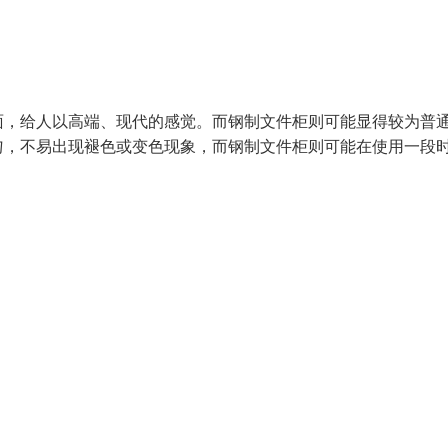
面，给人以高端、现代的感觉。而钢制文件柜则可能显得较为普
匀，不易出现褪色或变色现象，而钢制文件柜则可能在使用一段