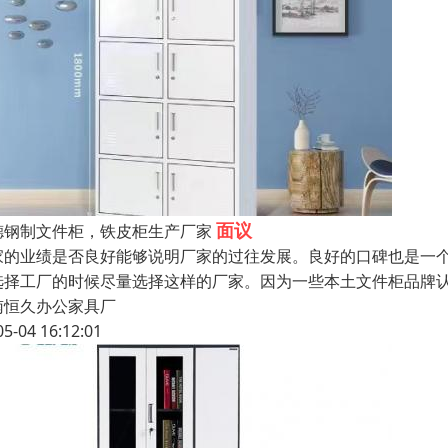
面议
德钢制文件柜，铁皮柜生产厂家
家的业绩是否良好能够说明厂家的过往发展。良好的口碑也是一
选择工厂的时候尽量选择这样的厂家。因为一些本土文件柜品牌
南恒久办公家具厂
05-04 16:12:01