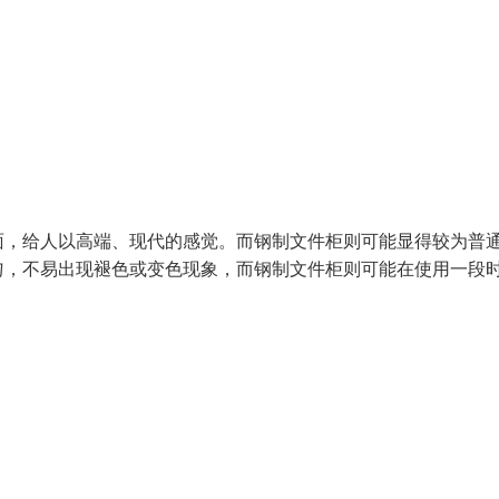
面，给人以高端、现代的感觉。而钢制文件柜则可能显得较为普
匀，不易出现褪色或变色现象，而钢制文件柜则可能在使用一段