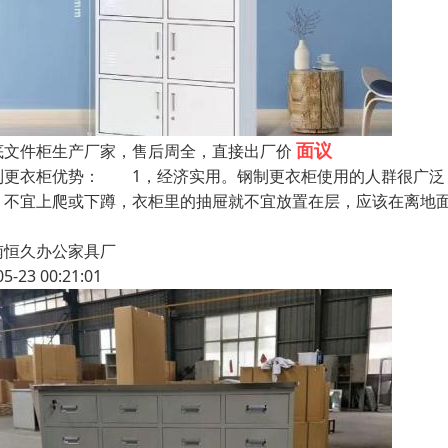
面议
底文件柜生产厂家，售后周全，直接出厂价
制更衣柜优势： 1，经济实用。钢制更衣柜使用的人群很广泛
，不宜上爬或下蹲，衣柜里的抽屉就不宜放置在层，应该在离地
南恒久办公家具厂
05-23 00:21:01