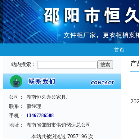
首页
产
站内搜索：
公司：
湖南恒久办公家具厂
20
联系：
颜经理
手机：
13467786588
地址：
湖南省邵阳市供销储运总公司
本站共被浏览过 7057196 次