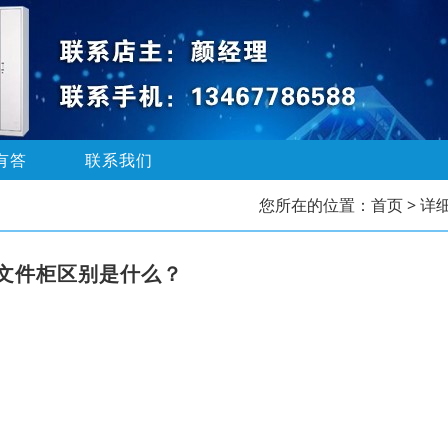
有答
联系我们
您所在的位置：
首页
> 详
文件柜区别是什么？