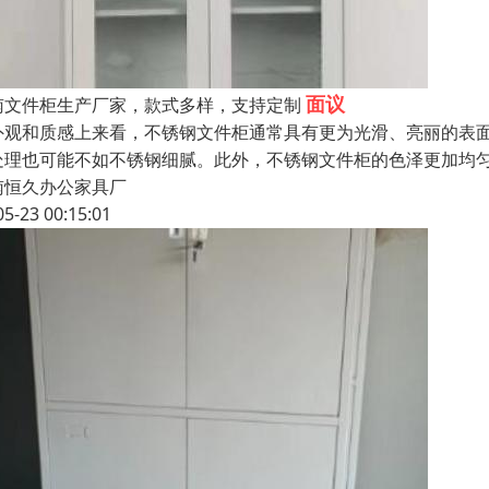
面议
南文件柜生产厂家，款式多样，支持定制
外观和质感上来看，不锈钢文件柜通常具有更为光滑、亮丽的表
处理也可能不如不锈钢细腻。此外，不锈钢文件柜的色泽更加均
南恒久办公家具厂
05-23 00:15:01