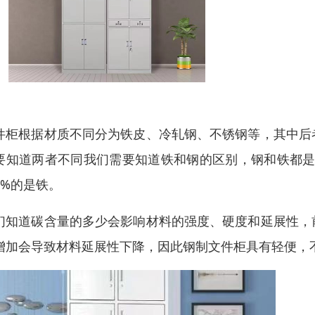
件柜根据材质不同分为铁皮、冷轧钢、不锈钢等，其中后
要知道两者不同我们需要知道铁和钢的区别，钢和铁都是
2%的是铁。
们知道碳含量的多少会影响材料的强度、硬度和延展性，
增加会导致材料延展性下降，因此钢制文件柜具有轻便，