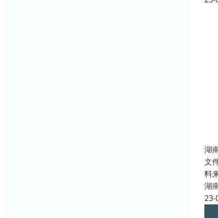
湖
文
料
湖
23-