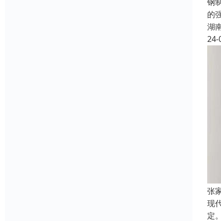
钢
的
湖
24-
张
现
定