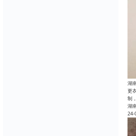
湖
更
制
湖
24-