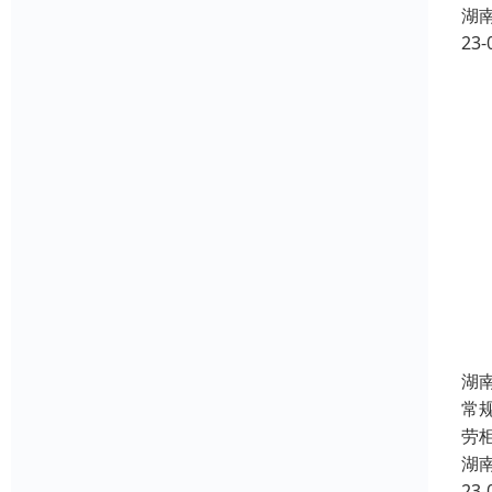
湖
23-
湖
常
劳
湖
23-