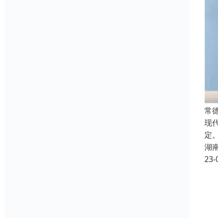
常
现
定
湖
23-