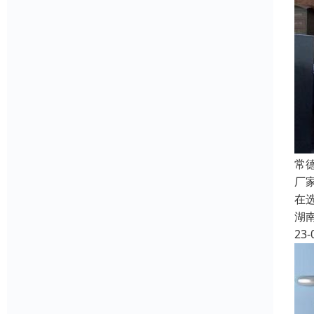
常
厂
在
湖
23-