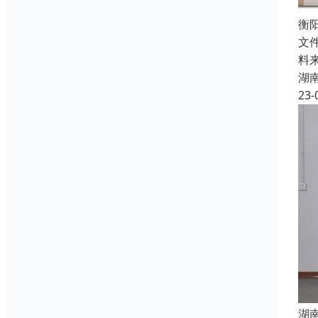
衡
文
料
湖
23-
湖