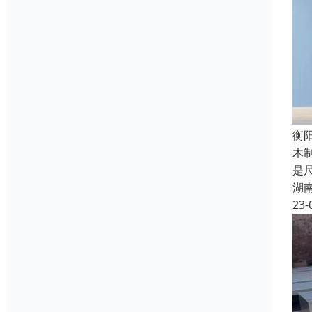
衡
木
是
湖
23-