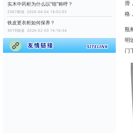
滑
实木中药柜为什么以“组”称呼？
2087阅读 2026-04-04 18:02:03
格
铁皮更衣柜如何保养？
瓶
3679阅读 2026-02-03 16:16:34
明
门