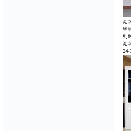
湖
钢
则
湖
24-