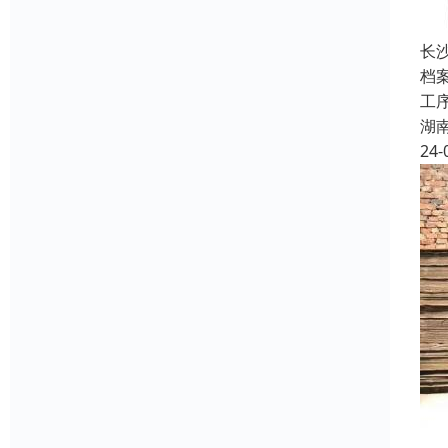
长
档
工
湖
24-