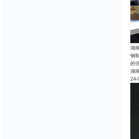
湖
钢
的
湖
24-