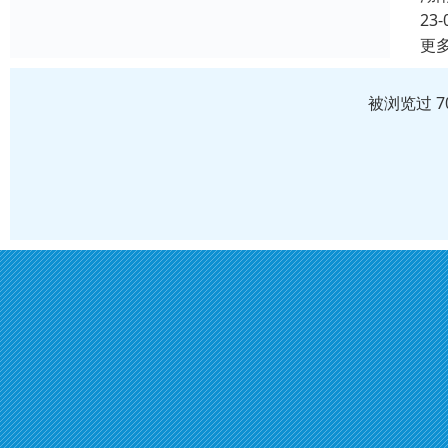
23-
更
被浏览过 7