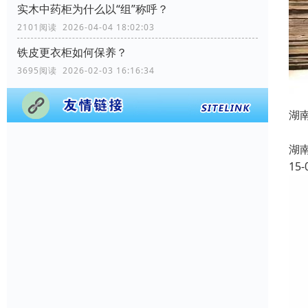
实木中药柜为什么以“组”称呼？
2101阅读 2026-04-04 18:02:03
铁皮更衣柜如何保养？
3695阅读 2026-02-03 16:16:34
湖
常德
湖
15-