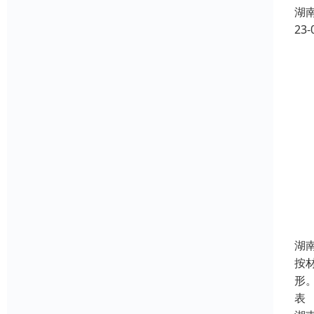
湖
23-
湖
按
形
表