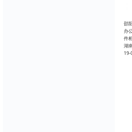
邵
办
件
湖
19-