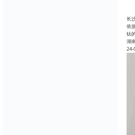
长
依
钛
湖
24-