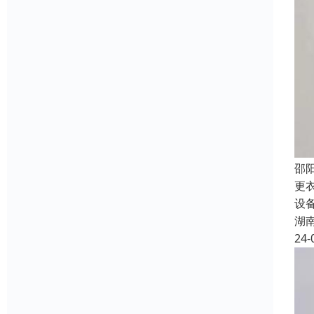
邵
更
设备
湖
24-