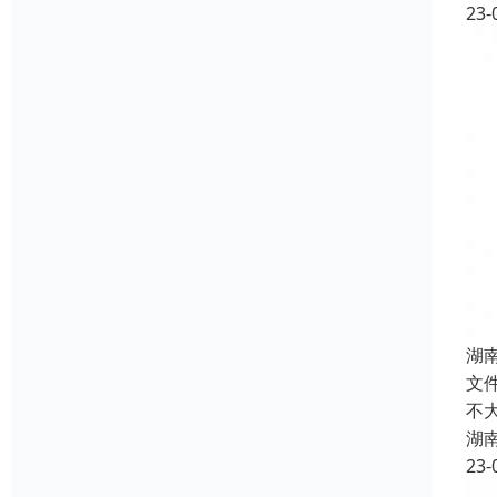
23-
湖
文
不
湖
23-