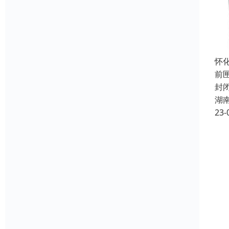
怀
前
封
湖
23-