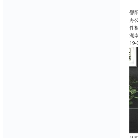
邵
办
件
湖
19-